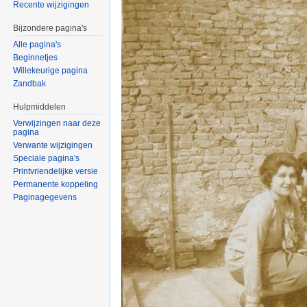
Recente wijzigingen
Bijzondere pagina's
Alle pagina's
Beginnetjes
Willekeurige pagina
Zandbak
Hulpmiddelen
Verwijzingen naar deze
pagina
Verwante wijzigingen
Speciale pagina's
Printvriendelijke versie
Permanente koppeling
Paginagegevens