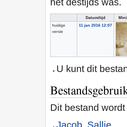
het destijds was.
Datum/tijd
Mini
huidige
11 jan 2016 12:07
versie
U kunt dit besta
Bestandsgebrui
Dit bestand wordt
Jacob, Sallie