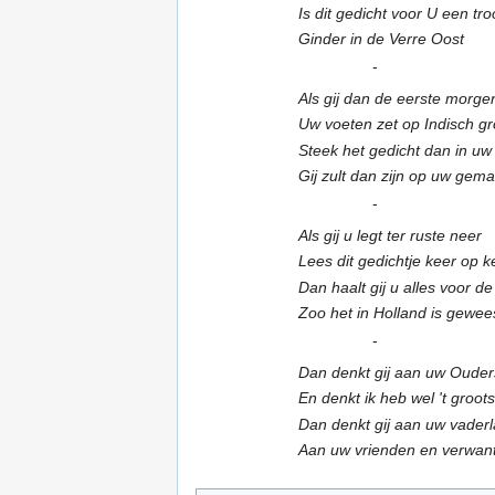
Is dit gedicht voor U een tro
Ginder in de Verre Oost
-
Als gij dan de eerste morge
Uw voeten zet op Indisch g
Steek het gedicht dan in uw
Gij zult dan zijn op uw gem
-
Als gij u legt ter ruste neer
Lees dit gedichtje keer op k
Dan haalt gij u alles voor de
Zoo het in Holland is gewee
-
Dan denkt gij aan uw Ouders
En denkt ik heb wel 't groots
Dan denkt gij aan uw vader
Aan uw vrienden en verwan