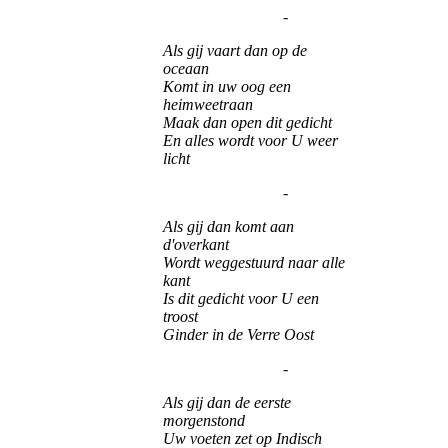
-
Als gij vaart dan op de
oceaan
Komt in uw oog een
heimweetraan
Maak dan open dit gedicht
En alles wordt voor U weer
licht
-
Als gij dan komt aan
d'overkant
Wordt weggestuurd naar alle
kant
Is dit gedicht voor U een
troost
Ginder in de Verre Oost
-
Als gij dan de eerste
morgenstond
Uw voeten zet op Indisch