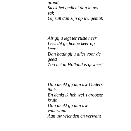
grond
Steek het gedicht dan in uw
zak
Gij zult dan zijn op uw gemak
-
Als gij u legt ter ruste neer
Lees dit gedichtje keer op
keer
Dan haalt gij u alles voor de
geest
Zoo het in Holland is geweest
-
Dan denkt gij aan uw Ouders
thuis
En denkt ik heb wel 't grootste
kruis
Dan denkt gij aan uw
vaderland
Aan uw vrienden en verwant