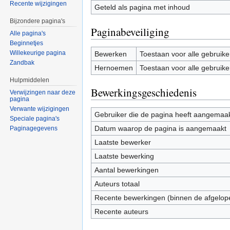
Recente wijzigingen
Geteld als pagina met inhoud
Bijzondere pagina's
Paginabeveiliging
Alle pagina's
Beginnetjes
Willekeurige pagina
Bewerken
Toestaan voor alle gebruike
Zandbak
Hernoemen
Toestaan voor alle gebruike
Hulpmiddelen
Bewerkingsgeschiedenis
Verwijzingen naar deze
pagina
Verwante wijzigingen
Gebruiker die de pagina heeft aangemaa
Speciale pagina's
Datum waarop de pagina is aangemaakt
Paginagegevens
Laatste bewerker
Laatste bewerking
Aantal bewerkingen
Auteurs totaal
Recente bewerkingen (binnen de afgelop
Recente auteurs