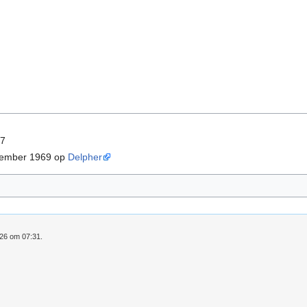
07
tember 1969 op
Delpher
026 om 07:31.