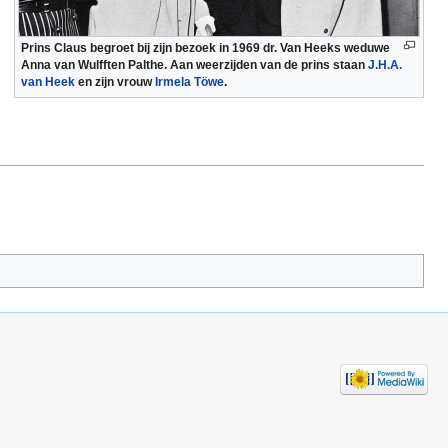
Prins Claus begroet bij zijn bezoek in 1969 dr. Van Heeks weduwe
Anna van Wulfften Palthe. Aan weerzijden van de prins staan
J.H.A.
van Heek
en zijn vrouw
Irmela Töwe
.