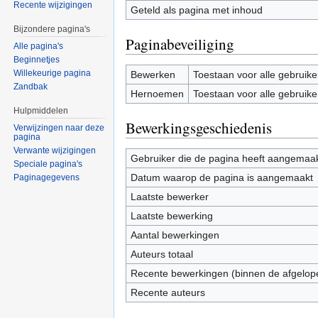
Recente wijzigingen
Geteld als pagina met inhoud
Bijzondere pagina's
Paginabeveiliging
Alle pagina's
Beginnetjes
Willekeurige pagina
Bewerken
Toestaan voor alle gebruike
Zandbak
Hernoemen
Toestaan voor alle gebruike
Hulpmiddelen
Bewerkingsgeschiedenis
Verwijzingen naar deze
pagina
Verwante wijzigingen
Gebruiker die de pagina heeft aangemaa
Speciale pagina's
Datum waarop de pagina is aangemaakt
Paginagegevens
Laatste bewerker
Laatste bewerking
Aantal bewerkingen
Auteurs totaal
Recente bewerkingen (binnen de afgelop
Recente auteurs