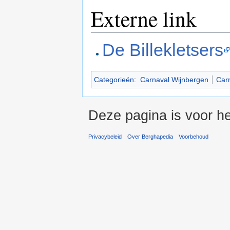
Externe link
De Billekletsers
Categorieën
:
Carnaval Wijnbergen
Car
Deze pagina is voor h
Privacybeleid
Over Berghapedia
Voorbehoud