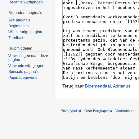
Recente wijzigingen
Bijzondere pagina's
Alle pagina's
Beginnetjes
Willekeurige pagina
Zandbak
Hulpmiddelen
Verwijzingen naar deze
pagina
Verwante wijzigingen
Speciale pagina's
Paginagegevens
Terug naar
Bloemendaal, Adrianus
.
Privacybeleid
Over Berghapedia
Voorbehoud