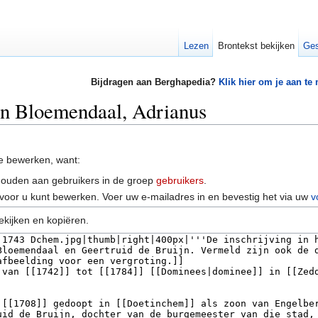
Lezen
Brontekst bekijken
Ges
Bijdragen aan Berghapedia?
Klik hier om je aan te
an Bloemendaal, Adrianus
e bewerken, want:
houden aan gebruikers in de groep
gebruikers
.
voor u kunt bewerken. Voer uw e-mailadres in en bevestig het via uw
v
ekijken en kopiëren.