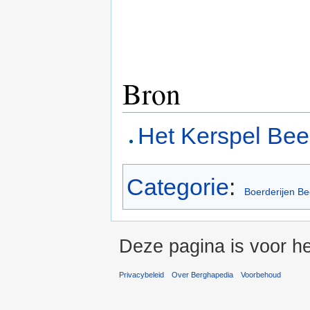
Bron
Het Kerspel Bee
Categorie
:
Boerderijen Be
Deze pagina is voor he
Privacybeleid
Over Berghapedia
Voorbehoud