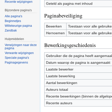
Recente wijzigingen
Geteld als pagina met inhoud
Bijzondere pagina's
Paginabeveiliging
Alle pagina's
Beginnetjes
Willekeurige pagina
Bewerken
Toestaan voor alle gebruike
Zandbak
Hernoemen
Toestaan voor alle gebruike
Hulpmiddelen
Bewerkingsgeschiedenis
Verwijzingen naar deze
pagina
Verwante wijzigingen
Gebruiker die de pagina heeft aangemaa
Speciale pagina's
Datum waarop de pagina is aangemaakt
Paginagegevens
Laatste bewerker
Laatste bewerking
Aantal bewerkingen
Auteurs totaal
Recente bewerkingen (binnen de afgelop
Recente auteurs