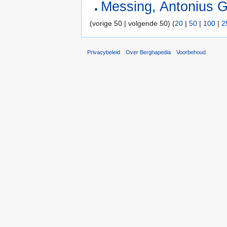
Messing, Antonius 
(vorige 50 | volgende 50) (
20
|
50
|
100
|
2
Privacybeleid
Over Berghapedia
Voorbehoud