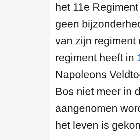
het 11e Regiment H
geen bijzonderhe
van zijn regiment 
regiment heeft in
Napoleons Veldtoc
Bos niet meer in 
aangenomen wordt 
het leven is geko