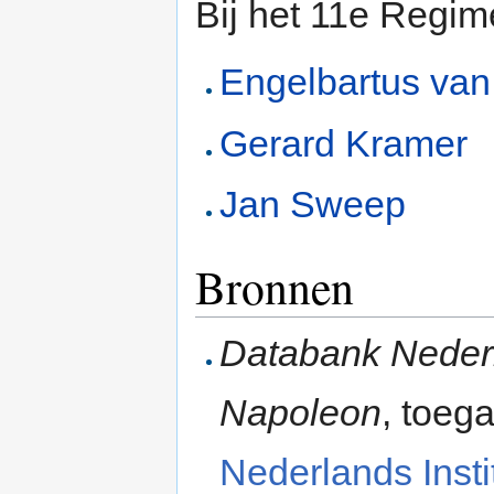
Bij het 11e Regi
Engelbartus van
Gerard Kramer
Jan Sweep
Bronnen
Databank Nederla
Napoleon
, toega
Nederlands Instit