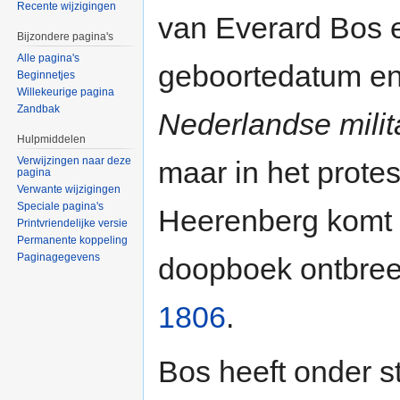
Recente wijzigingen
van Everard Bos e
Bijzondere pagina's
Alle pagina's
geboortedatum en 
Beginnetjes
Willekeurige pagina
Zandbak
Nederlandse milit
Hulpmiddelen
Verwijzingen naar deze
maar in het prote
pagina
Verwante wijzigingen
Speciale pagina's
Heerenberg komt hi
Printvriendelijke versie
Permanente koppeling
Paginagegevens
doopboek ontbree
1806
.
Bos heeft onder 