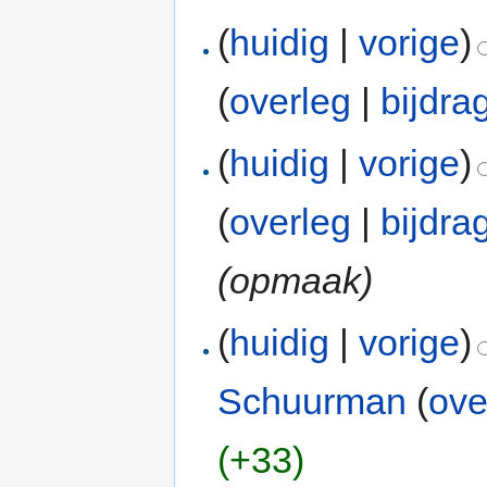
(
huidig
|
vorige
)
(
overleg
|
bijdra
(
huidig
|
vorige
)
(
overleg
|
bijdra
(opmaak)
(
huidig
|
vorige
)
Schuurman
(
ove
(+33)