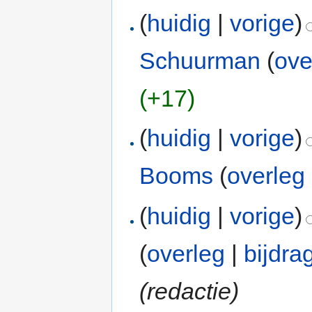
(
huidig
|
vorige
)
Schuurman
(
ove
(+17)
(
huidig
|
vorige
)
Booms
(
overleg
(
huidig
|
vorige
)
(
overleg
|
bijdra
(redactie)