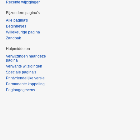
Recente wijzigingen
Bijzondere pagina's
Alle pagina's
Beginnetjes
Willekeurige pagina
Zandbak
Hulpmiddelen
Verwijzingen naar deze
pagina
Verwante wijzigingen
Speciale pagina's
Printvriendelijke versie
Permanente koppeling
Paginagegevens