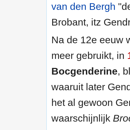
van den Bergh
"de
Brobant, itz Gend
Na de 12e eeuw w
meer gebruikt, in
Bocgenderine
, 
waaruit later Gen
het al gewoon Ge
waarschijnlijk
Bro