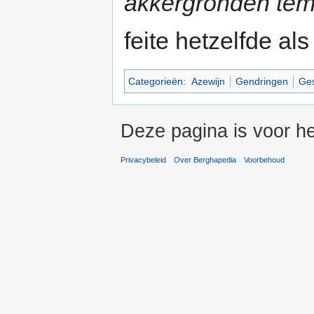
akkergronden tem
feite hetzelfde al
Categorieën
:
Azewijn
Gendringen
Ges
Deze pagina is voor he
Privacybeleid
Over Berghapedia
Voorbehoud