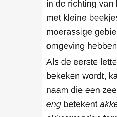
in de richting va
met kleine beekje
moerassige gebie
omgeving hebben
Als de eerste let
bekeken wordt, k
naam die een zee
eng
betekent
akk