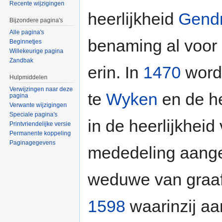
Recente wijzigingen
heerlijkheid
Gend
Bijzondere pagina's
Alle pagina's
benaming al voor
Beginnetjes
Willekeurige pagina
Zandbak
erin. In
1470
word
Hulpmiddelen
Verwijzingen naar deze
te
Wyken
en de he
pagina
Verwante wijzigingen
Speciale pagina's
in de heerlijkheid
Printvriendelijke versie
Permanente koppeling
Paginagegevens
mededeling aange
weduwe van graa
1598
waarinzij aa