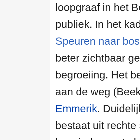
loopgraaf in het 
publiek. In het ka
Speuren naar bos
beter zichtbaar g
begroeiing. Het be
aan de weg (Beek
Emmerik
. Duideli
bestaat uit rechte