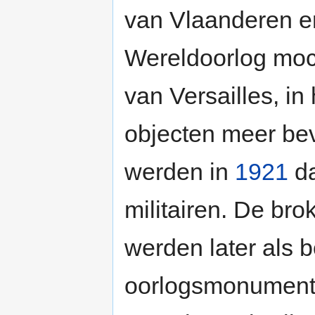
van Vlaanderen en
Wereldoorlog moch
van Versailles, in
objecten meer be
werden in
1921
da
militairen. De br
werden later als 
oorlogsmonument 