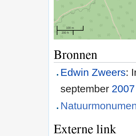
100 m
200 ft
Bronnen
Edwin Zweers
: 
september
2007
Natuurmonumen
Externe link