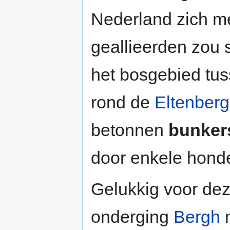
Nederland zich m
geallieerden zou 
het bosgebied tu
rond de
Eltenberg
betonnen
bunker
door enkele honde
Gelukkig voor deze
onderging
Bergh
n