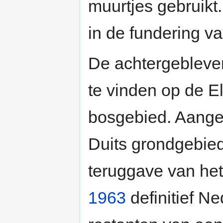
muurtjes gebruikt
in de fundering v
De achtergebleven
te vinden op de E
bosgebied. Aangez
Duits grondgebie
teruggave van he
1963
definitief N