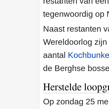
restanten van een
tegenwoordig op 
Naast restanten v
Wereldoorlog zijn
aantal
Kochbunke
de Berghse bossen
Herstelde loopg
Op zondag 25 me