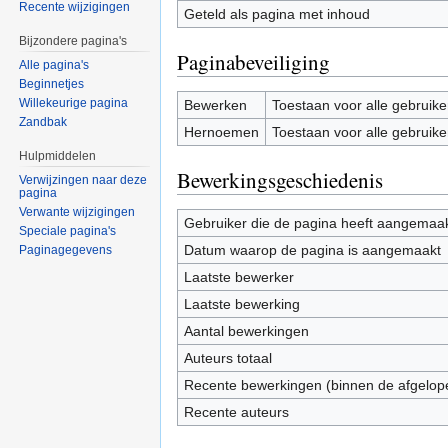
Recente wijzigingen
Geteld als pagina met inhoud
Bijzondere pagina's
Paginabeveiliging
Alle pagina's
Beginnetjes
Willekeurige pagina
Bewerken
Toestaan voor alle gebruike
Zandbak
Hernoemen
Toestaan voor alle gebruike
Hulpmiddelen
Bewerkingsgeschiedenis
Verwijzingen naar deze
pagina
Verwante wijzigingen
Gebruiker die de pagina heeft aangemaa
Speciale pagina's
Datum waarop de pagina is aangemaakt
Paginagegevens
Laatste bewerker
Laatste bewerking
Aantal bewerkingen
Auteurs totaal
Recente bewerkingen (binnen de afgelop
Recente auteurs