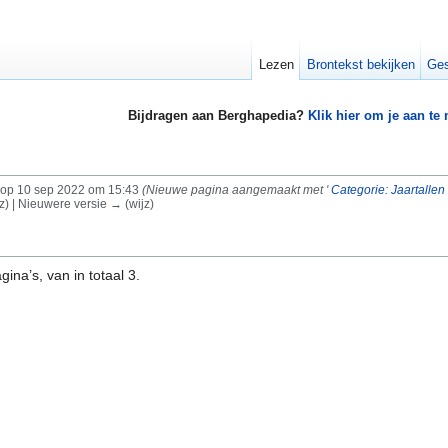
Lezen
Brontekst bekijken
Ges
Bijdragen aan Berghapedia?
Klik hier om je aan te
op 10 sep 2022 om 15:43
(Nieuwe pagina aangemaakt met '
Categorie: Jaartalle
z) | Nieuwere versie → (wijz)
ina’s, van in totaal 3.