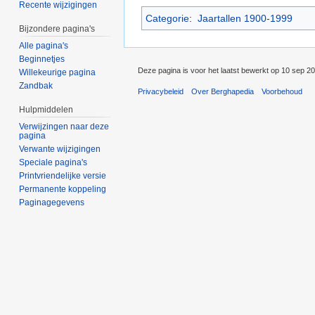
Recente wijzigingen
Categorie
:
Jaartallen 1900-1999
Bijzondere pagina's
Alle pagina's
Beginnetjes
Deze pagina is voor het laatst bewerkt op 10 sep 2
Willekeurige pagina
Zandbak
Privacybeleid
Over Berghapedia
Voorbehoud
Hulpmiddelen
Verwijzingen naar deze
pagina
Verwante wijzigingen
Speciale pagina's
Printvriendelijke versie
Permanente koppeling
Paginagegevens