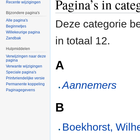
Pagina’s in cat
Recente wijzigingen
Bijzondere pagina's
Deze categorie be
Alle pagina's
Beginnetjes
Willekeurige pagina
in totaal 12.
Zandbak
Hulpmiddelen
Verwijzingen naar deze
pagina
A
Verwante wijzigingen
Speciale pagina's
Printvriendelijke versie
Aannemers
Permanente koppeling
Paginagegevens
B
Boekhorst, Wilh