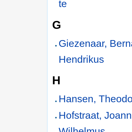
te
G
Giezenaar, Bern
Hendrikus
H
Hansen, Theodo
Hofstraat, Joan
Wilhelmus