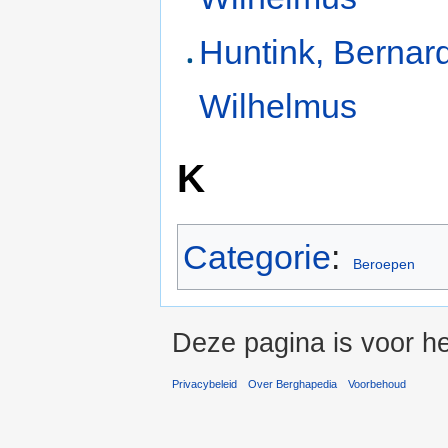
Huntink, Bernar
Wilhelmus
K
Categorie
:
Beroepen
Deze pagina is voor he
Privacybeleid
Over Berghapedia
Voorbehoud