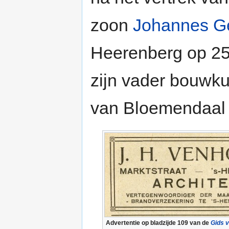
zoon
Johannes G
Heerenberg op 25
zijn vader bouwk
van Bloemendaal 
Advertentie op bladzijde 109 van de
Gids 