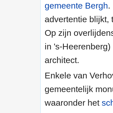
gemeente Bergh
.
advertentie blijkt,
Op zijn overlijden
in 's-Heerenberg) 
architect.
Enkele van Verho
gemeentelijk mo
waaronder het
sc