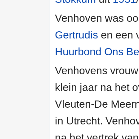
Venhoven was ook
Gertrudis
en een v
Huurbond Ons Be
Venhovens vrouw 
klein jaar na het 
Vleuten-De Meern
in Utrecht. Venho
na het vertrek va