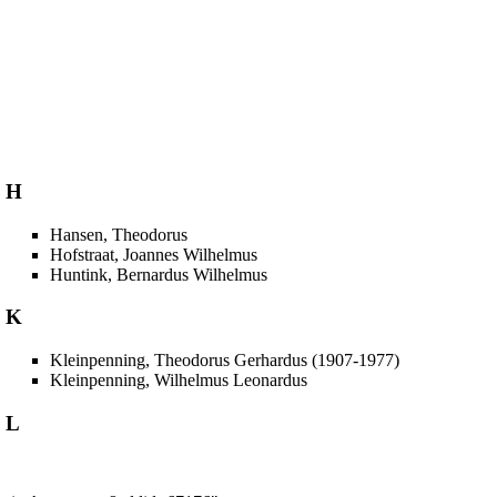
H
Hansen, Theodorus
Hofstraat, Joannes Wilhelmus
Huntink, Bernardus Wilhelmus
K
Kleinpenning, Theodorus Gerhardus (1907-1977)
Kleinpenning, Wilhelmus Leonardus
L