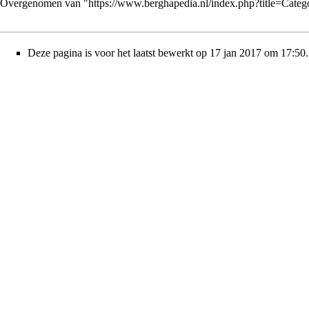
Overgenomen van "
https://www.berghapedia.nl/index.php?title=Cat
Deze pagina is voor het laatst bewerkt op 17 jan 2017 om 17:50.