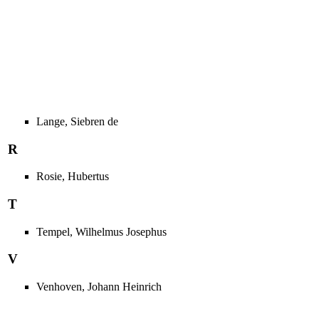
Lange, Siebren de
R
Rosie, Hubertus
T
Tempel, Wilhelmus Josephus
V
Venhoven, Johann Heinrich