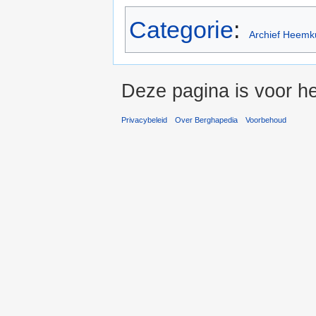
Categorie
:
Archief Heemk
Deze pagina is voor he
Privacybeleid
Over Berghapedia
Voorbehoud