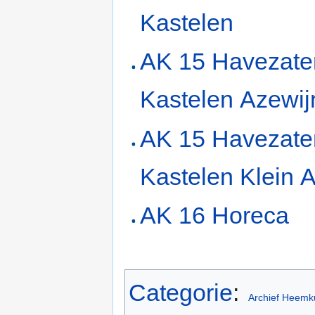
Kastelen
AK 15 Havezate
Kastelen Azewij
AK 15 Havezate
Kastelen Klein 
AK 16 Horeca
Categorie
:
Archief Heemk