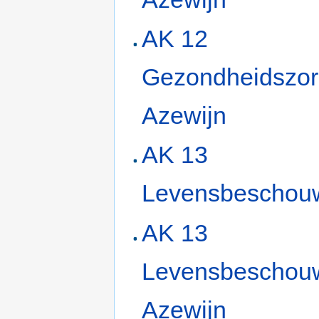
AK 12
Gezondheidszor
Azewijn
AK 13
Levensbeschou
AK 13
Levensbeschou
Azewijn