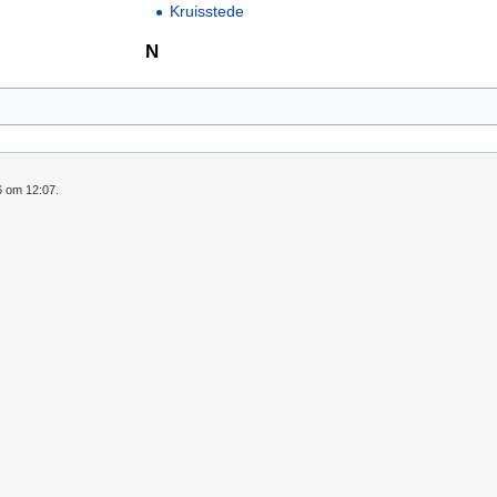
Kruisstede
N
6 om 12:07.