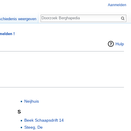
Aanmelden
Zoeken
chiedenis weergeven
 melden !
Hulp
Neijhuis
S
Beek Schaapsdrift 14
Steeg, De