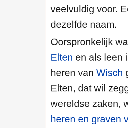
veelvuldig voor. 
dezelfde naam.
Oorspronkelijk wa
Elten
en als leen 
heren van
Wisch
g
Elten, dat wil ze
wereldse zaken, w
heren en graven 