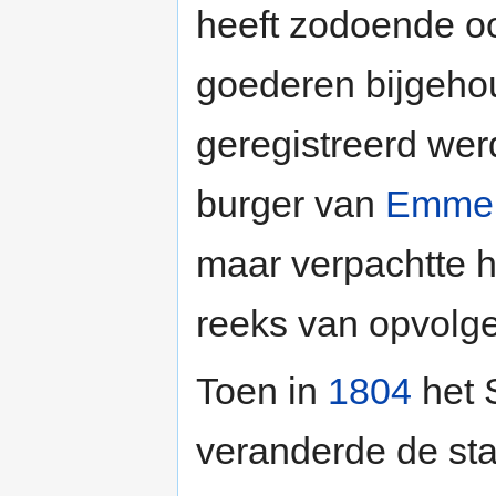
heeft zodoende o
goederen bijgeho
geregistreerd wer
burger van
Emmer
maar verpachtte h
reeks van opvolge
Toen in
1804
het S
veranderde de st