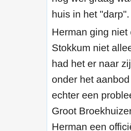
huis in het "darp".
Herman ging niet d
Stokkum niet alle
had het er naar zi
onder het aanbod 
echter een probl
Groot Broekhuize
Herman een offic