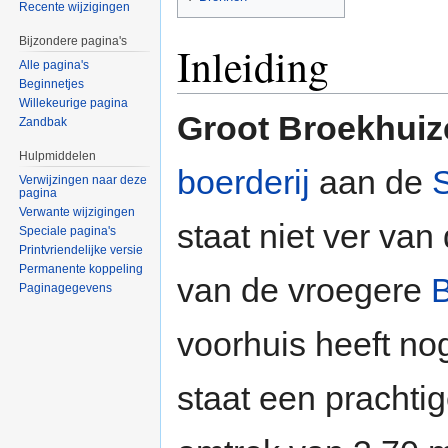
Recente wijzigingen
Bijzondere pagina's
Inleiding
Alle pagina's
Beginnetjes
Willekeurige pagina
Groot Broekhuiz
Zandbak
Hulpmiddelen
boerderij
aan de
S
Verwijzingen naar deze
pagina
Verwante wijzigingen
staat niet ver va
Speciale pagina's
Printvriendelijke versie
Permanente koppeling
van de vroegere
Paginagegevens
voorhuis heeft no
staat een prachti