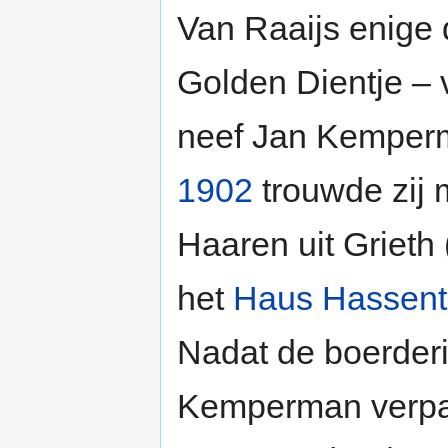
Van Raaijs enige 
Golden Dientje – 
neef Jan Kemperm
1902
trouwde zij
Haaren uit Grieth 
het
Haus Hassent
Nadat de boerderi
Kemperman verpa