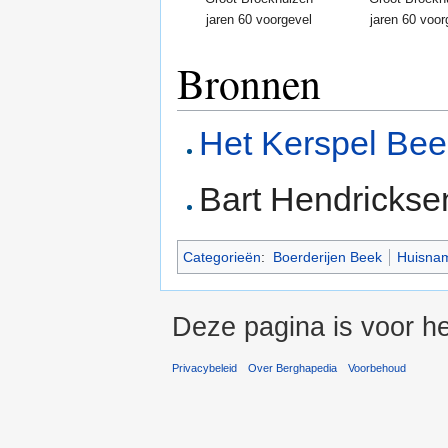
jaren 60 voorgevel
jaren 60 voor
Bronnen
Het Kerspel Bee
Bart Hendrickse
Categorieën
:
Boerderijen Beek
Huisna
Deze pagina is voor h
Privacybeleid
Over Berghapedia
Voorbehoud