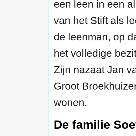
een leen in een a
van het Stift als
de leenman, op d
het volledige bez
Zijn nazaat Jan v
Groot Broekhuizen
wonen.
De familie Soe