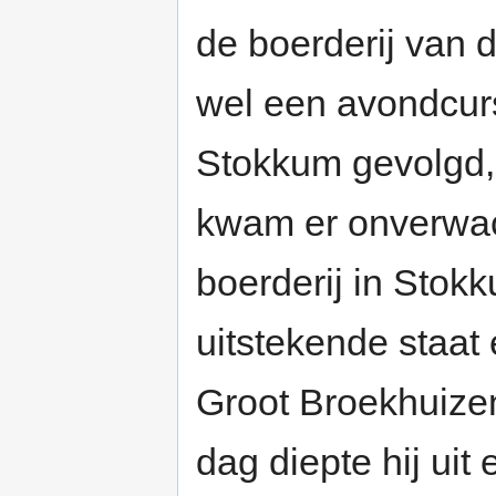
de boerderij van 
wel een avondcur
Stokkum gevolgd,
kwam er onverwac
boerderij in Stok
uitstekende staa
Groot Broekhuize
dag diepte hij uit