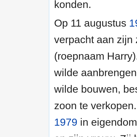
konden.
Op 11 augustus
1
verpacht aan zij
(roepnaam Harry)
wilde aanbrengen,
wilde bouwen, bes
zoon te verkopen.
1979
in eigendom