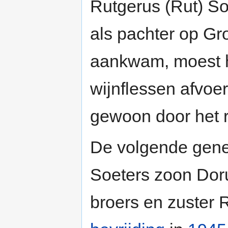
Rutgerus (Rut) So
als pachter op Gr
aankwam, moest hi
wijnflessen afvoe
gewoon door het 
De volgende gener
Soeters zoon Dor
broers en zuster 