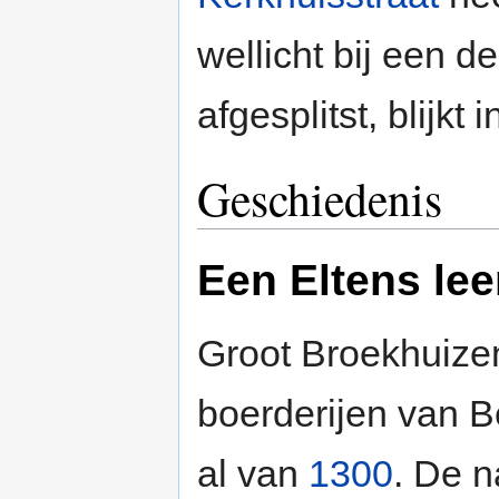
wellicht bij een 
afgesplitst, blijkt 
Geschiedenis
Een Eltens le
Groot Broekhuizen
boerderijen van B
al van
1300
. De 