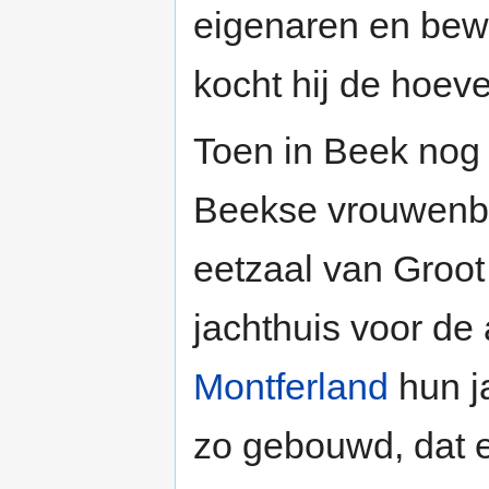
eigenaren en bew
kocht hij de hoeve
Toen in Beek nog
Beekse vrouwenbo
eetzaal van Groot
jachthuis voor de 
Montferland
hun j
zo gebouwd, dat e