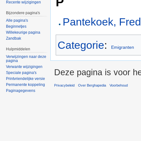
P
Recente wijzigingen
Bijzondere pagina's
Pantekoek, Fred
Alle pagina's
Beginnetjes
Willekeurige pagina
Zandbak
Categorie
:
Emigranten
Hulpmiddelen
Verwijzingen naar deze
pagina
Verwante wijzigingen
Deze pagina is voor he
Speciale pagina's
Printvriendelijke versie
Permanente koppeling
Privacybeleid
Over Berghapedia
Voorbehoud
Paginagegevens