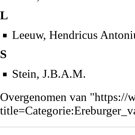
L
Leeuw, Hendricus Antoni
S
Stein, J.B.A.M.
Overgenomen van "
https://
title=Categorie:Ereburger