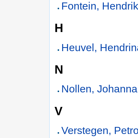
Fontein, Hendri
H
Heuvel, Hendri
N
Nollen, Johanna
V
Verstegen, Petr