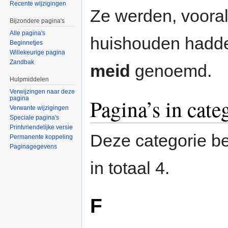
Recente wijzigingen
Ze werden, vooral 
Bijzondere pagina's
Alle pagina's
huishouden hadd
Beginnetjes
Willekeurige pagina
Zandbak
meid
genoemd.
Hulpmiddelen
Verwijzingen naar deze
pagina
Pagina’s in cate
Verwante wijzigingen
Speciale pagina's
Printvriendelijke versie
Deze categorie be
Permanente koppeling
Paginagegevens
in totaal 4.
F