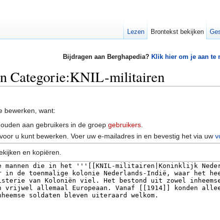
Lezen
Brontekst bekijken
Ges
Bijdragen aan Berghapedia?
Klik hier om je aan te
an Categorie:KNIL-militairen
e bewerken, want:
houden aan gebruikers in de groep
gebruikers
.
voor u kunt bewerken. Voer uw e-mailadres in en bevestig het via uw
v
ekijken en kopiëren.