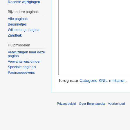
Recente wijzigingen
Bijzondere pagina's
Alle pagina's
Beginnetjes
Willekeurige pagina
Zandbak
Hulpmiddelen
Verwijzingen naar deze
pagina
Verwante wijzigingen
Speciale pagina's
Paginagegevens
Terug naar
Categorie:KNIL-militairen
.
Privacybeleid
Over Berghapedia
Voorbehoud