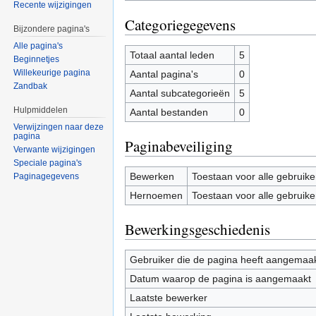
Recente wijzigingen
Categoriegegevens
Bijzondere pagina's
Alle pagina's
Totaal aantal leden
5
Beginnetjes
Willekeurige pagina
Aantal pagina's
0
Zandbak
Aantal subcategorieën
5
Hulpmiddelen
Aantal bestanden
0
Verwijzingen naar deze
pagina
Paginabeveiliging
Verwante wijzigingen
Speciale pagina's
Bewerken
Toestaan voor alle gebruike
Paginagegevens
Hernoemen
Toestaan voor alle gebruike
Bewerkingsgeschiedenis
Gebruiker die de pagina heeft aangemaa
Datum waarop de pagina is aangemaakt
Laatste bewerker