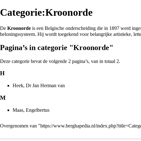
Categorie:Kroonorde
De
Kroonorde
is een Belgische onderscheiding die in
1897
werd inges
beloningssysteem. Hij wordt toegekend voor belangrijke artistieke, let
Pagina’s in categorie "Kroonorde"
Deze categorie bevat de volgende 2 pagina’s, van in totaal 2.
H
Heek, Dr Jan Herman van
M
Maas, Engelbertus
Overgenomen van "
https://www.berghapedia.nl/index.php?title=Cat