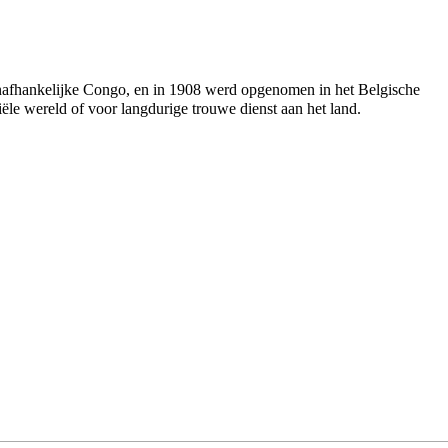
nafhankelijke Congo, en in
1908
werd opgenomen in het Belgische
iële wereld of voor langdurige trouwe dienst aan het land.