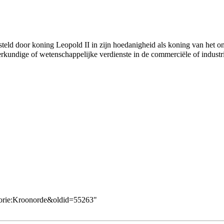
teld door koning Leopold II in zijn hoedanigheid als koning van het o
terkundige of wetenschappelijke verdienste in de commerciële of industr
egorie:Kroonorde&oldid=55263
"