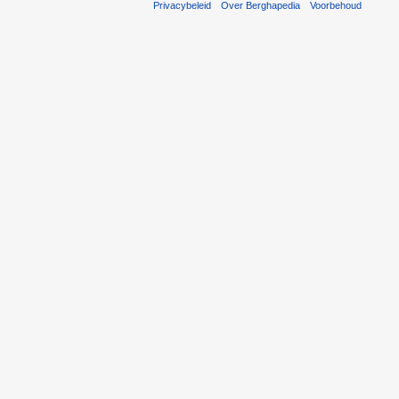
Privacybeleid
Over Berghapedia
Voorbehoud