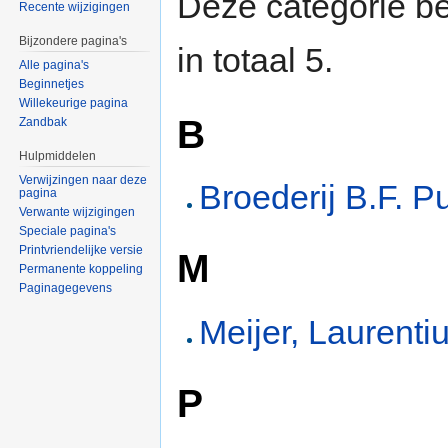
Deze categorie be
Recente wijzigingen
Bijzondere pagina's
in totaal 5.
Alle pagina's
Beginnetjes
Willekeurige pagina
B
Zandbak
Hulpmiddelen
Verwijzingen naar deze
Broederij B.F. 
pagina
Verwante wijzigingen
Speciale pagina's
Printvriendelijke versie
M
Permanente koppeling
Paginagegevens
Meijer, Laurent
P