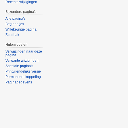
Recente wijzigingen
Bijzondere pagina's
Alle pagina's
Beginnetjes
Willekeurige pagina
Zandbak
Hulpmiddelen
Verwijzingen naar deze
pagina
Verwante wijzigingen
Speciale pagina's
Printvriendelijke versie
Permanente koppeling
Paginagegevens