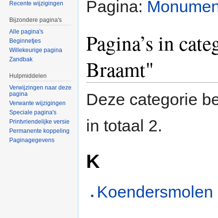
Pagina:
Monumen
Recente wijzigingen
Bijzondere pagina's
Alle pagina's
Pagina’s in cat
Beginnetjes
Willekeurige pagina
Braamt"
Zandbak
Hulpmiddelen
Verwijzingen naar deze
Deze categorie be
pagina
Verwante wijzigingen
Speciale pagina's
in totaal 2.
Printvriendelijke versie
Permanente koppeling
Paginagegevens
K
Koendersmolen