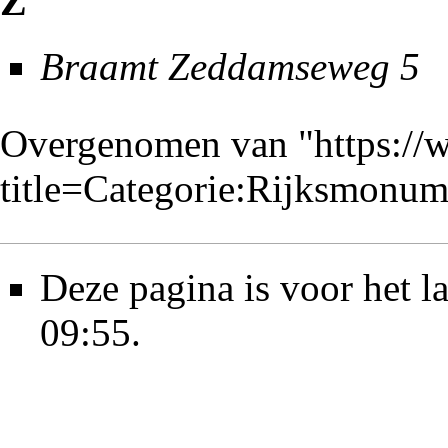
Z
Braamt Zeddamseweg 5
Overgenomen van "
https://
title=Categorie:Rijksmon
Deze pagina is voor het l
09:55.