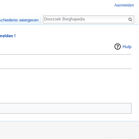
Aanmelden
Zoeken
chiedenis weergeven
 melden !
Hulp