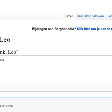
Lezen
Brontekst bekijken
Ges
Bijdragen aan Berghapedia?
Klik hier om je aan te
 Leo
ink, Leo"
ina.
0 om 21:46.