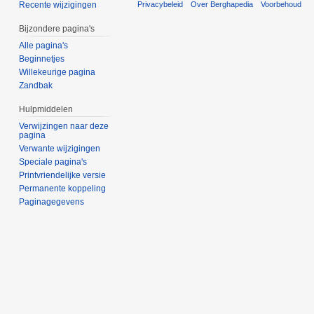
Privacybeleid
Over Berghapedia
Voorbehoud
Recente wijzigingen
Bijzondere pagina's
Alle pagina's
Beginnetjes
Willekeurige pagina
Zandbak
Hulpmiddelen
Verwijzingen naar deze
pagina
Verwante wijzigingen
Speciale pagina's
Printvriendelijke versie
Permanente koppeling
Paginagegevens