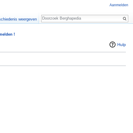
Aanmelden
Zoeken
chiedenis weergeven
 melden !
Hulp