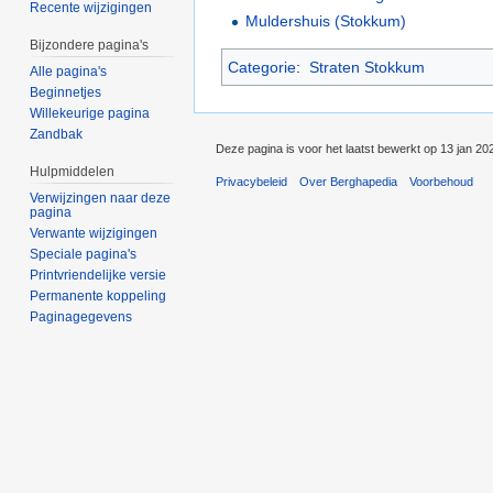
Recente wijzigingen
Muldershuis (Stokkum)
Bijzondere pagina's
Categorie
:
Straten Stokkum
Alle pagina's
Beginnetjes
Willekeurige pagina
Zandbak
Deze pagina is voor het laatst bewerkt op 13 jan 20
Hulpmiddelen
Privacybeleid
Over Berghapedia
Voorbehoud
Verwijzingen naar deze
pagina
Verwante wijzigingen
Speciale pagina's
Printvriendelijke versie
Permanente koppeling
Paginagegevens