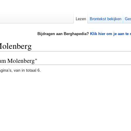
Lezen
Brontekst bekijken
Ges
Bijdragen aan Berghapedia?
Klik hier om je aan te
Molenberg
kum Molenberg"
ina’s, van in totaal 6.