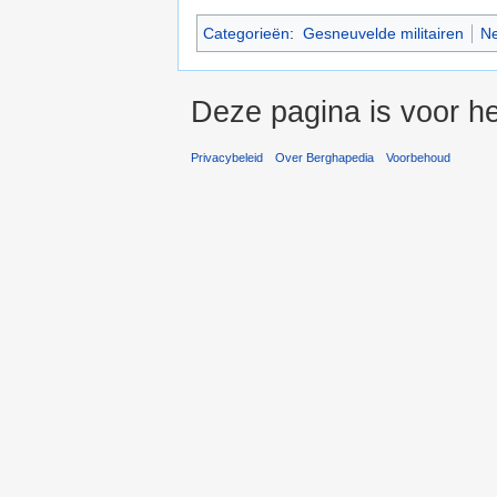
Categorieën
:
Gesneuvelde militairen
Ne
Deze pagina is voor he
Privacybeleid
Over Berghapedia
Voorbehoud