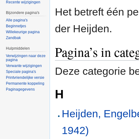
Recente wijzigingen
Het betreft één p
Bijzondere pagina's
Alle pagina's
der Heijden.
Beginnetjes
Willekeurige pagina
Zandbak
Pagina’s in cat
Hulpmiddelen
Verwijzingen naar deze
pagina
Verwante wijzigingen
Deze categorie be
Speciale pagina's
Printvriendelijke versie
Permanente koppeling
H
Paginagegevens
Heijden, Engelb
1942)