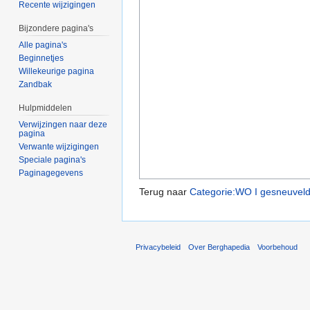
Recente wijzigingen
Bijzondere pagina's
Alle pagina's
Beginnetjes
Willekeurige pagina
Zandbak
Hulpmiddelen
Verwijzingen naar deze
pagina
Verwante wijzigingen
Speciale pagina's
Paginagegevens
Terug naar
Categorie:WO I gesneuvel
Privacybeleid
Over Berghapedia
Voorbehoud