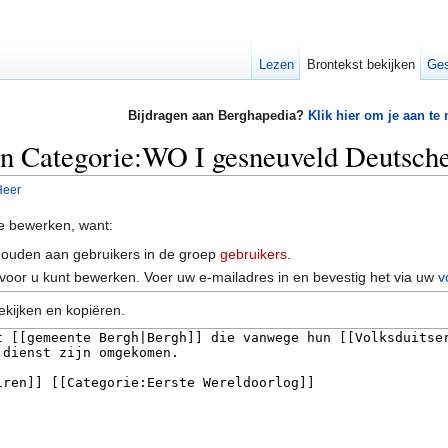
Lezen
Brontekst bekijken
Ges
Bijdragen aan Berghapedia?
Klik hier om je aan te
an Categorie:WO I gesneuveld Deutsch
Heer
e bewerken, want:
houden aan gebruikers in de groep
gebruikers
.
voor u kunt bewerken. Voer uw e-mailadres in en bevestig het via uw
v
ekijken en kopiëren.