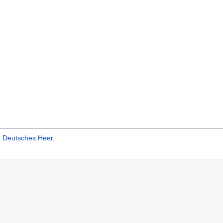
d Deutsches Heer
.