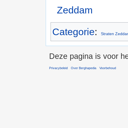
Zeddam
Categorie
:
Straten Zedd
Deze pagina is voor he
Privacybeleid
Over Berghapedia
Voorbehoud