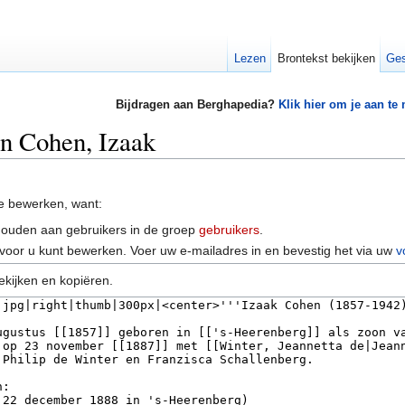
Lezen
Brontekst bekijken
Ges
Bijdragen aan Berghapedia?
Klik hier om je aan te
an Cohen, Izaak
e bewerken, want:
houden aan gebruikers in de groep
gebruikers
.
voor u kunt bewerken. Voer uw e-mailadres in en bevestig het via uw
v
ekijken en kopiëren.