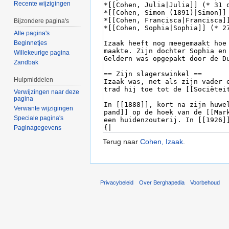
Recente wijzigingen
Bijzondere pagina's
Alle pagina's
Beginnetjes
Willekeurige pagina
Zandbak
Hulpmiddelen
Verwijzingen naar deze
pagina
Verwante wijzigingen
Speciale pagina's
Paginagegevens
Terug naar
Cohen, Izaak
.
Privacybeleid
Over Berghapedia
Voorbehoud