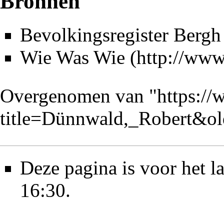
Bronnen
Bevolkingsregister Bergh
Wie Was Wie
Overgenomen van "
https://
title=Dünnwald,_Robert&o
Deze pagina is voor het l
16:30.