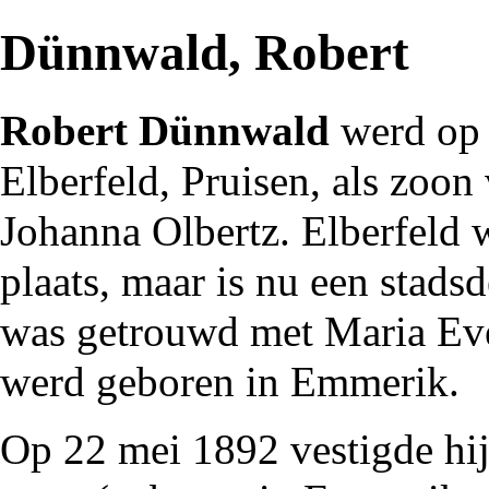
Dünnwald, Robert
Robert Dünnwald
werd op
Elberfeld,
Pruisen
, als zoo
Johanna Olbertz. Elberfeld 
plaats, maar is nu een stad
was getrouwd met Maria Ev
werd geboren in
Emmerik
.
Op 22 mei
1892
vestigde hi