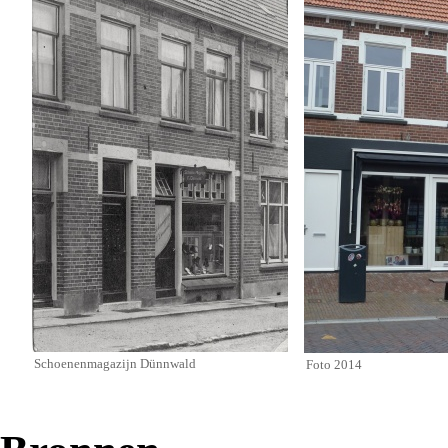
‎Schoenenmagazijn Dünnwald
Foto
2014