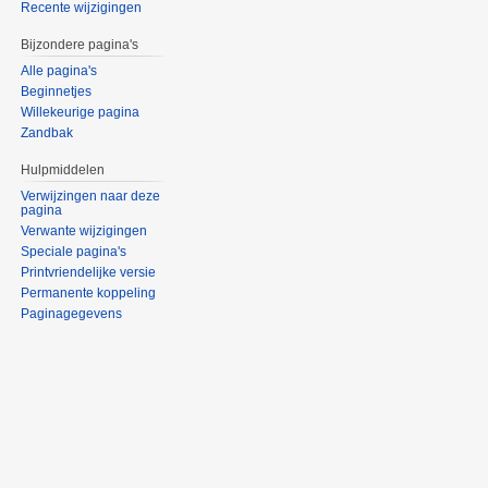
Recente wijzigingen
Bijzondere pagina's
Alle pagina's
Beginnetjes
Willekeurige pagina
Zandbak
Hulpmiddelen
Verwijzingen naar deze
pagina
Verwante wijzigingen
Speciale pagina's
Printvriendelijke versie
Permanente koppeling
Paginagegevens