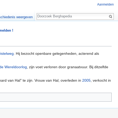
Aanmelden
Zoeken
chiedenis weergeven
 melden !
istelweg
. Hij bezocht openbare gelegenheden, acterend als
e Wereldoorlog
, zijn voet verloren door granaatvuur. Bij ditzelfde
ard van Hal" te zijn. Vrouw van Hal, overleden in
2005
, verkocht in