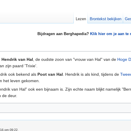
Lezen
Brontekst bekijken
Ges
Bijdragen aan Berghapedia?
Klik hier om je aan te
n
Hendrik van Hal
, de oudste zoon van "vrouw van Hal" van de
Hoge D
 zijn paard 'Trixie'.
ndrik ook bekend als
Poot van Hal
. Hendrik is als kind, tijdens de
Tweed
 het leven gekomen.
drik van Hal" ook een bijnaam is. Zijn echte naam blijkt namelijk "Bern
 de deur.
016 om 09:22.