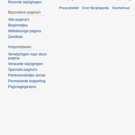
Recente wijzigingen
Privacybeleid
Over Berghapedia
Voorbehoud
Bijzondere pagina's
Alle pagina's
Beginnetjes
Willekeurige pagina
Zandbak
Hulpmiddelen
Verwijzingen naar deze
pagina
Verwante wijzigingen
Speciale pagina's
Printvriendelijke versie
Permanente koppeling
Paginagegevens