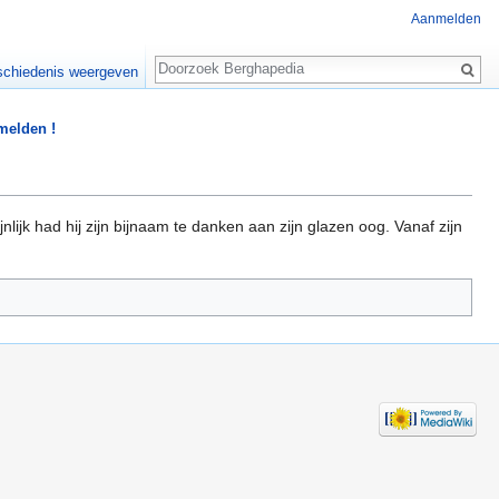
Aanmelden
Zoeken
chiedenis weergeven
 melden !
jnlijk had hij zijn bijnaam te danken aan zijn glazen oog. Vanaf zijn