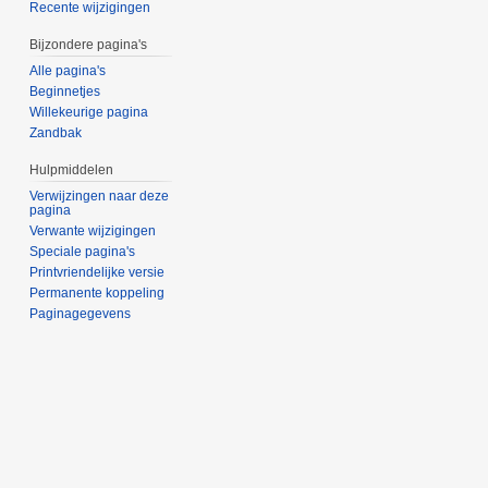
Recente wijzigingen
Bijzondere pagina's
Alle pagina's
Beginnetjes
Willekeurige pagina
Zandbak
Hulpmiddelen
Verwijzingen naar deze
pagina
Verwante wijzigingen
Speciale pagina's
Printvriendelijke versie
Permanente koppeling
Paginagegevens