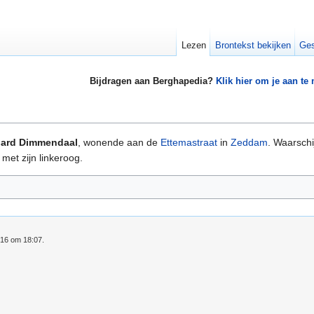
Lezen
Brontekst bekijken
Ges
Bijdragen aan Berghapedia?
Klik hier om je aan te
nard Dimmendaal
, wonende aan de
Ettemastraat
in
Zeddam
. Waarschi
met zijn linkeroog.
016 om 18:07.