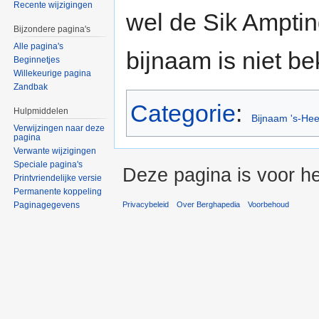
Recente wijzigingen
wel de Sik Ampti
Bijzondere pagina's
Alle pagina's
bijnaam is niet b
Beginnetjes
Willekeurige pagina
Zandbak
Categorie
:
Hulpmiddelen
Bijnaam 's-He
Verwijzingen naar deze
pagina
Verwante wijzigingen
Speciale pagina's
Deze pagina is voor h
Printvriendelijke versie
Permanente koppeling
Paginagegevens
Privacybeleid
Over Berghapedia
Voorbehoud