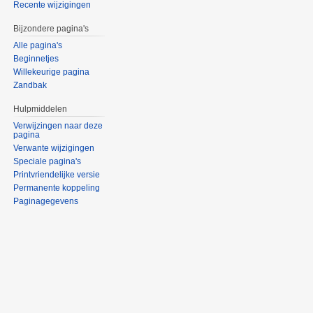
Recente wijzigingen
Bijzondere pagina's
Alle pagina's
Beginnetjes
Willekeurige pagina
Zandbak
Hulpmiddelen
Verwijzingen naar deze
pagina
Verwante wijzigingen
Speciale pagina's
Printvriendelijke versie
Permanente koppeling
Paginagegevens