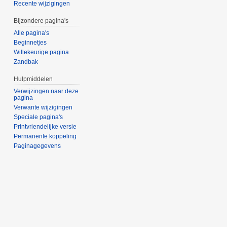
Recente wijzigingen
Bijzondere pagina's
Alle pagina's
Beginnetjes
Willekeurige pagina
Zandbak
Hulpmiddelen
Verwijzingen naar deze
pagina
Verwante wijzigingen
Speciale pagina's
Printvriendelijke versie
Permanente koppeling
Paginagegevens