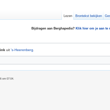
Lezen
Brontekst bekijken
Ges
Bijdragen aan Berghapedia?
Klik hier om je aan te
ink
uit
's-Heerenberg
.
16 om 07:04.