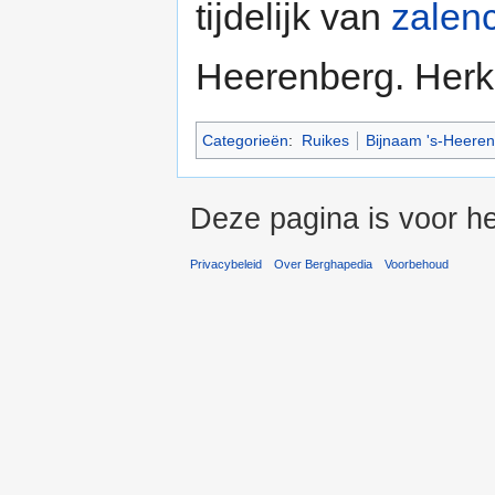
tijdelijk van
zalen
Heerenberg. Herkoms
Categorieën
:
Ruikes
Bijnaam 's-Heere
Deze pagina is voor he
Privacybeleid
Over Berghapedia
Voorbehoud