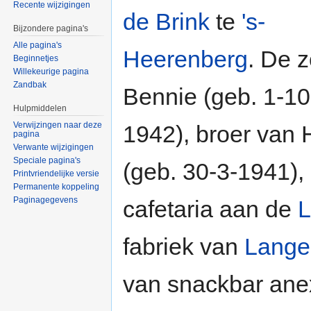
Recente wijzigingen
de Brink
te
's-
Bijzondere pagina's
Alle pagina's
Heerenberg
. De 
Beginnetjes
Willekeurige pagina
Zandbak
Bennie (geb. 1-10
Hulpmiddelen
Verwijzingen naar deze
1942), broer van
pagina
Verwante wijzigingen
Speciale pagina's
(geb. 30-3-1941),
Printvriendelijke versie
Permanente koppeling
Paginagegevens
cafetaria aan de
L
fabriek van
Lange
van snackbar ane